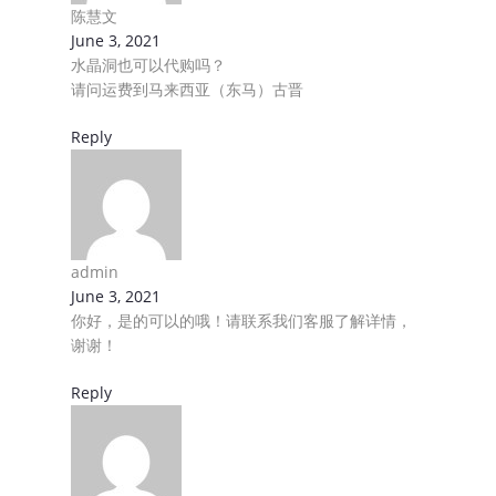
陈慧文
Antparcel Hub 分行
June 3, 2021
水晶洞也可以代购吗？
用户中心
请问运费到马来西亚（东马）古晋
Reply
admin
June 3, 2021
你好，是的可以的哦！请联系我们客服了解详情，
谢谢！
Reply