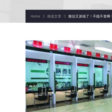
Home
精选文章
微信又派钱了！不能不拿啊！现