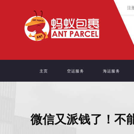
注册
主页
空运服务
海运服务
微信又派钱了！不能不