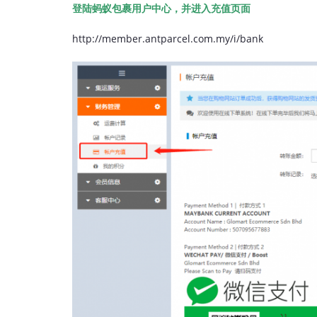
登陆蚂蚁包裹用户中心，并进入充值页面
http://member.antparcel.com.my/i/bank