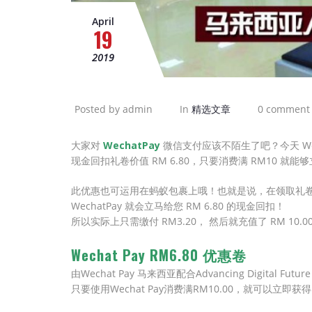
April
19
2019
Posted by admin
In
精选文章
0 comment
大家对
WechatPay
微信支付应该不陌生了吧？今天 Wec
现金回扣礼卷价值 RM 6.80，只要消费满 RM10 就能
此优惠也可运用在蚂蚁包裹上哦！也就是说，在领取礼卷后，您
WechatPay 就会立马给您 RM 6.80 的现金回扣！
所以实际上只需缴付 RM3.20， 然后就充值了 RM 10.00
Wechat Pay RM6.80 优惠卷
由Wechat Pay 马来西亚配合Advancing Digital Fut
只要使用Wechat Pay消费满RM10.00，就可以立即获