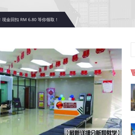
金回扣 RM 6.80 等你领取！