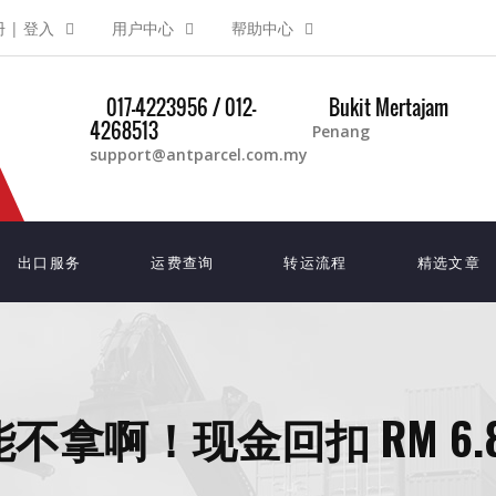
 | 登入
用户中心
帮助中心
017-4223956 / 012-
Bukit Mertajam
4268513
Penang
support@antparcel.com.my
出口服务
运费查询
转运流程
精选文章
拿啊！现金回扣 RM 6.