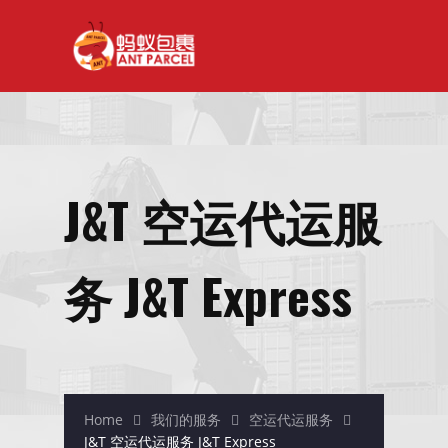
主页
关于我们
空运服务
中国空运
J&T 空运代运服
台湾空运
台湾到新加坡
务 J&T Express
马来西亚空运到台湾
韩国空运
日本空运
新加坡空运
Home
我们的服务
空运代运服务
J&T 空运代运服务 J&T Express