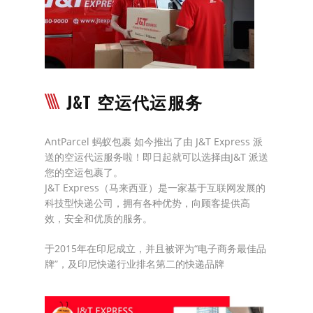
马来西亚邮寄到中国
马来西亚邮寄到新加坡
本地快递服务
J&T 空运代运服务
运费查询
AntParcel 蚂蚁包裹 如今推出了由 J&T Express 派
转运流程
送的空运代运服务啦！即日起就可以选择由J&T 派送
您的空运包裹了。
常见问题 FAQ
J&T Express（马来西亚）是一家基于互联网发展的
科技型快递公司，拥有各种优势，向顾客提供高
精选文章
效，安全和优质的服务。
常用工具
于2015年在印尼成立，并且被评为“电子商务最佳品
牌”，及印尼快递行业排名第二的快递品牌
敏感货查询大全
台湾快递查询 | 包裹查詢