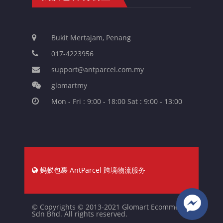
Bukit Mertajam, Penang
017-4223956
support@antparcel.com.my
glomartmy
Mon - Fri : 9:00 - 18:00 Sat : 9:00 - 13:00
蚂蚁包裹 AntParcel 跨境物流服务
© Copyrights © 2013-2021 Glomart Ecommerce
Sdn Bhd. All rights reserved.