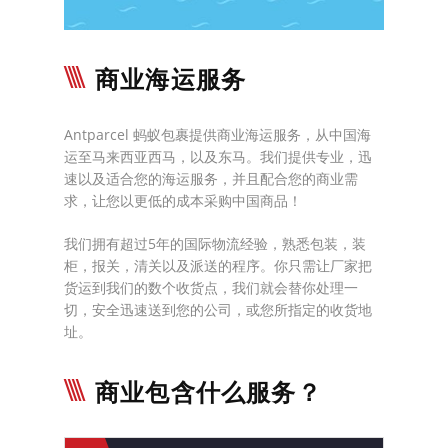
商业海运服务
Antparcel 蚂蚁包裹提供商业海运服务，从中国海
运至马来西亚西马，以及东马。我们提供专业，迅
速以及适合您的海运服务，并且配合您的商业需
求，让您以更低的成本采购中国商品！
我们拥有超过5年的国际物流经验，熟悉包装，装
柜，报关，清关以及派送的程序。你只需让厂家把
货运到我们的数个收货点，我们就会替你处理一
切，安全迅速送到您的公司，或您所指定的收货地
址。
商业包含什么服务？