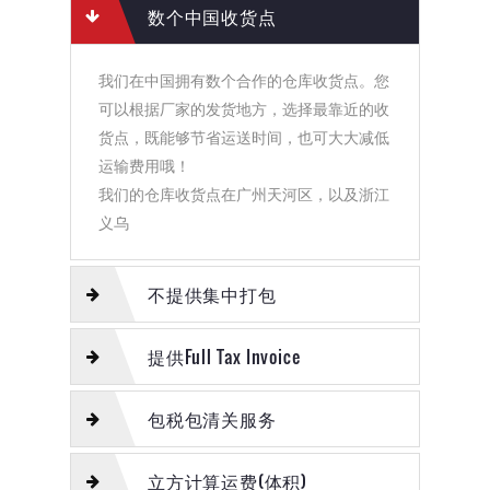
数个中国收货点
我们在中国拥有数个合作的仓库收货点。您
可以根据厂家的发货地方，选择最靠近的收
货点，既能够节省运送时间，也可大大减低
运输费用哦！
我们的仓库收货点在广州天河区，以及浙江
义乌
不提供集中打包
提供Full Tax Invoice
包税包清关服务
立方计算运费(体积)