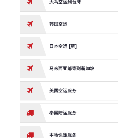
大马空运到台湾
马来西亚邮寄到中国
韩国空运
马来西亚邮寄到新加坡
本地快递服务
日本空运 [新]
运费查询
转运流程
马来西亚邮寄到新加坡
常见问题 FAQ
美国空运服务
精选文章
常用工具
泰国陆运服务
敏感货查询大全
台湾快递查询 | 包裹查詢
本地快递服务