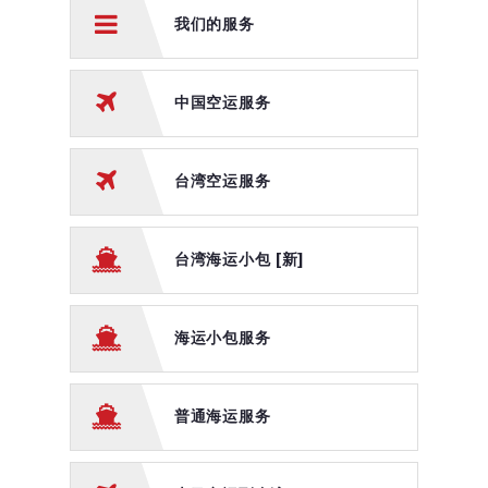
美国空运
我们的服务
电商仓储配送服务
中国空运服务
海运服务
普通海运服务
台湾空运服务
海运小包服务
台湾海运服务
台湾海运小包 [新]
泰国陆运到马来西亚
海运小包服务
商业海运服务
整柜FCL海运服务
普通海运服务
出口服务
马来西亚邮寄到台湾